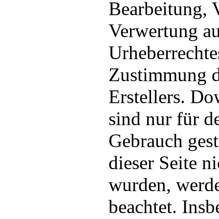
Bearbeitung, 
Verwertung au
Urheberrechtes
Zustimmung de
Erstellers. D
sind nur für d
Gebrauch gesta
dieser Seite n
wurden, werde
beachtet. Insb