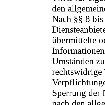
den allgemein
Nach §§ 8 bis
Diensteanbiete
übermittelte o
Informationen
Umständen zu 
rechtswidrige 
Verpflichtung
Sperrung der 
nach den allg