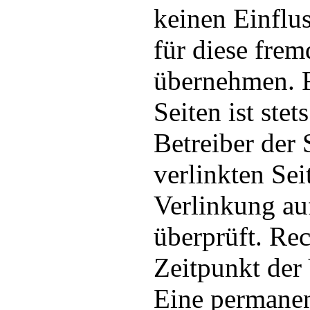
keinen Einflu
für diese fre
übernehmen. Fü
Seiten ist stet
Betreiber der 
verlinkten Se
Verlinkung au
überprüft. Re
Zeitpunkt der
Eine permanent