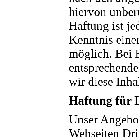
hiervon unber
Haftung ist je
Kenntnis eine
möglich. Bei
entsprechende
wir diese Inh
Haftung für 
Unser Angebot
Webseiten Drit