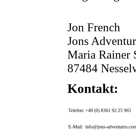
Jon French
Jons Adventur
Maria Rainer S
87484 Nessel
Kontakt:
Telefon:
+49 (0) 8361 92 25 965
E-Mail:
info@jons-adventures.co