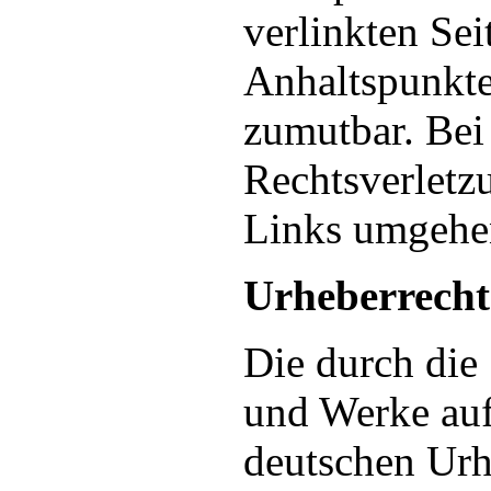
verlinkten Sei
Anhaltspunkte
zumutbar. Be
Rechtsverletz
Links umgehen
Urheberrecht
Die durch die 
und Werke auf
deutschen Urhe