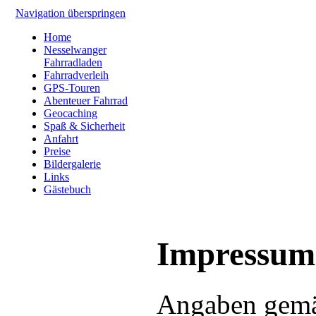
Navigation überspringen
Home
Nesselwanger
Fahrradladen
Fahrradverleih
GPS-Touren
Abenteuer Fahrrad
Geocaching
Spaß & Sicherheit
Anfahrt
Preise
Bildergalerie
Links
Gästebuch
Impressum
Angaben gem