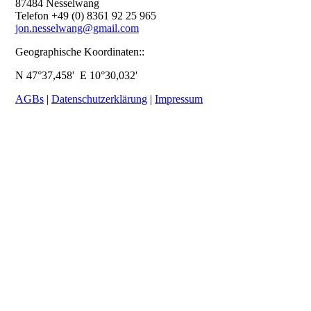
87484 Nesselwang
Telefon +49 (0) 8361 92 25 965
jon.nesselwang@gmail.com
Geographische Koordinaten::
N 47°37,458' E 10°30,032'
AGBs
|
Datenschutzerklärung
|
Impressum