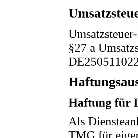
Umsatzsteue
Umsatzsteuer
§27 a Umsatzs
DE25051102
Haftungsaus
Haftung für 
Als Dienstean
TMG für eigen