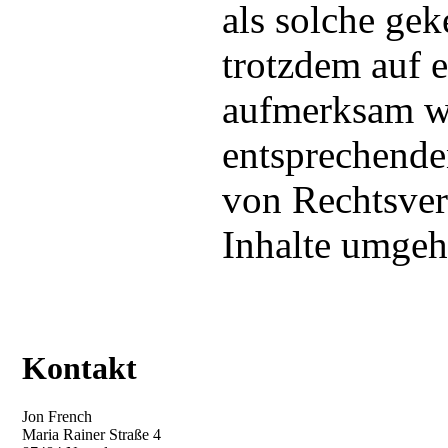
als solche gek
trotzdem auf 
aufmerksam we
entsprechend
von Rechtsver
Inhalte umgeh
Kontakt
Jon French
Maria Rainer Straße 4